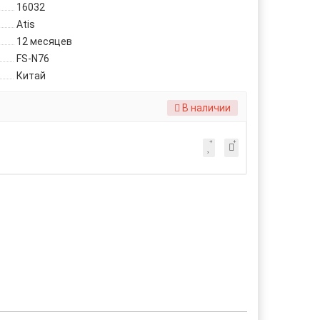
16032
Atis
12 месяцев
FS-N76
Китай
В наличии