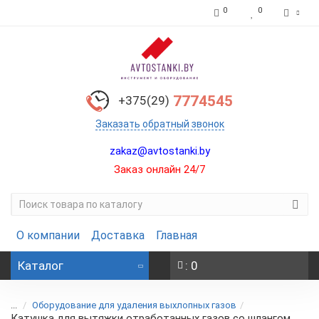
0
0
7774545
+375(29)
Заказать обратный звонок
zakaz@avtostanki.by
Заказ онлайн 24/7
О компании
Доставка
Главная
Каталог
: 0
...
Оборудование для удаления выхлопных газов
Катушка для вытяжки отработанных газов со шлангом