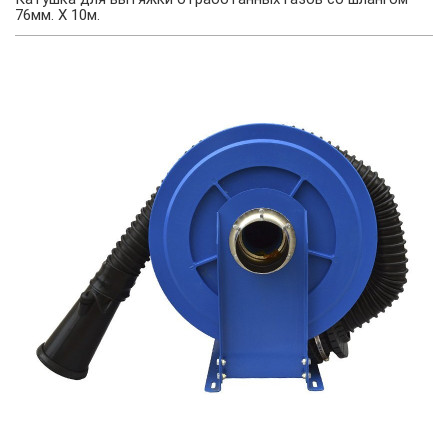
76мм. X 10м.