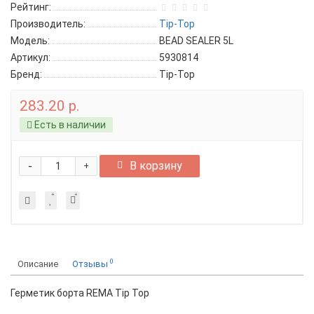
Рейтинг:
Производитель:
Tip-Top
Модель:
BEAD SEALER 5L
Артикул:
5930814
Бренд:
Tip-Top
283.20 р.
Есть в наличии
-
В корзину
+
0
Описание
Отзывы
Герметик борта REMA Tip Top