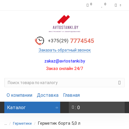
0
0
7774545
+375(29)
Заказать обратный звонок
zakaz@avtostanki.by
Заказ онлайн 24/7
О компании
Доставка
Главная
Каталог
: 0
Герметик борта 5,0 л
...
Герметики