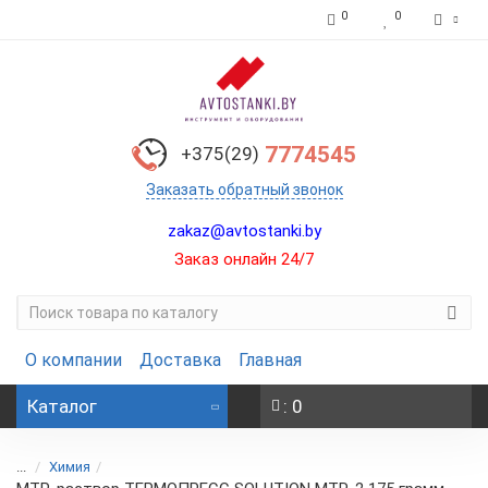
0
0
7774545
+375(29)
Заказать обратный звонок
zakaz@avtostanki.by
Заказ онлайн 24/7
О компании
Доставка
Главная
Каталог
: 0
...
Химия