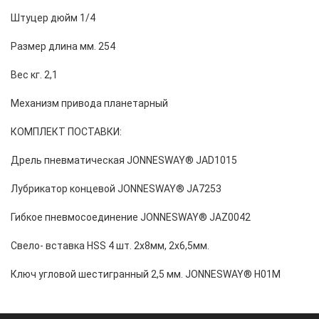
Штуцер дюйм 1/4
Размер длина мм. 254
Вес кг. 2,1
Механизм привода планетарный
КОМПЛЕКТ ПОСТАВКИ:
Дрель пневматическая JONNESWAY® JAD1015
Лубрикатор концевой JONNESWAY® JA7253
Гибкое пневмосоединение JONNESWAY® JAZ0042
Свело- вставка HSS 4 шт. 2х8мм, 2х6,5мм.
Ключ угловой шестигранный 2,5 мм. JONNESWAY® Н01М