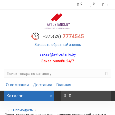
0
0
7774545
+375(29)
Заказать обратный звонок
zakaz@avtostanki.by
Заказ онлайн 24/7
О компании
Доставка
Главная
Каталог
: 0
...
Пневмодрели
Дрель пневматическая для удаления сварочной точки в