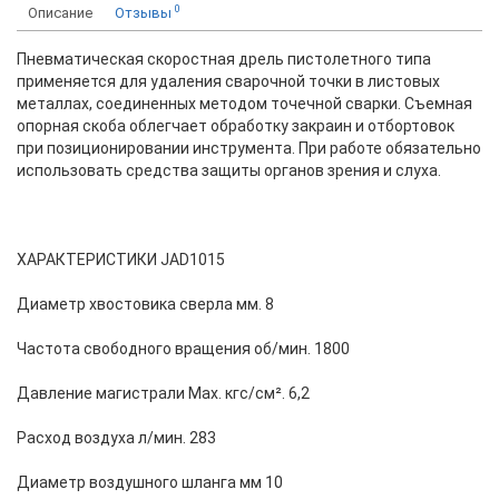
0
Описание
Отзывы
Пневматическая скоростная дрель пистолетного типа
применяется для удаления сварочной точки в листовых
металлах, соединенных методом точечной сварки. Съемная
опорная скоба облегчает обработку закраин и отбортовок
при позиционировании инструмента. При работе обязательно
использовать средства защиты органов зрения и слуха.
ХАРАКТЕРИСТИКИ JAD1015
Диаметр хвостовика сверла мм. 8
Частота свободного вращения об/мин. 1800
Давление магистрали Мах. кгс/см². 6,2
Расход воздуха л/мин. 283
Диаметр воздушного шланга мм 10