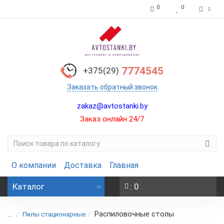
0
0
7774545
+375(29)
Заказать обратный звонок
zakaz@avtostanki.by
Заказ онлайн 24/7
О компании
Доставка
Главная
Каталог
: 0
Распиловочные столы
...
Пилы стационарные