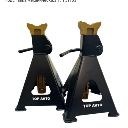
Подставка механическа,3 т. T51103