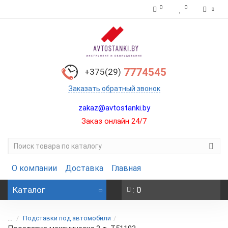
0
0
7774545
+375(29)
Заказать обратный звонок
zakaz@avtostanki.by
Заказ онлайн 24/7
О компании
Доставка
Главная
Каталог
: 0
...
Подставки под автомобили