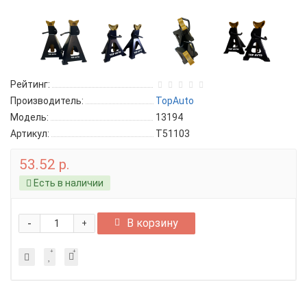
Рейтинг:
Производитель:
TopAuto
Модель:
13194
Артикул:
T51103
53.52 р.
Есть в наличии
-
В корзину
+