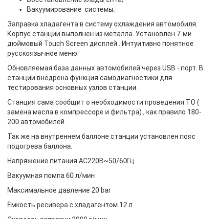
Вакуумирование системы;·
Заправка хладагента в систему охлаждения автомобиля.
Корпус станции выполнен из металла. Установлен 7-ми
дюймовый Touch Screen дисплей . Интуитивно понятное
русскоязычное меню.
Обновляемая база данных автомобилей через USB - порт. В
станции внедрена функция самодиагностики для
тестирования основных узлов станции.
Станция сама сообщит о необходимости проведения ТО (
замена масла в компрессоре и фильтра) , как правило 180-
200 автомобилей.
Так же на внутреннем баллоне станции установлен пояс
подогрева баллона.
Напряжение питания AC220В~50/60Гц
Вакуумная помпа 60 л/мин
Максимальное давление 20 bar
Ёмкость ресивера с хладагентом 12 л