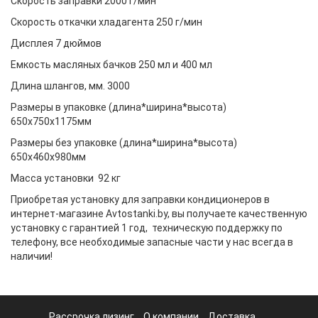
Скорость заправки 2000 г/мин
Скорость откачки хладагента 250 г/мин
Дисплея 7 дюймов
Емкость масляных бачков 250 мл и 400 мл
Длина шлангов, мм. 3000
Размеры в упаковке (длина*ширина*высота)
650х750x1175мм
Размеры без упаковке (длина*ширина*высота)
650х460х980мм
Масса установки 92 кг
Приобретая установку для заправки кондиционеров в
интернет-магазине Avtostanki.by, вы получаете качественную
установку с гарантией 1 год, техническую поддержку по
телефону, все необходимые запасные части у нас всегда в
наличии!
Рассрочка лизинг
О компании
Доставка