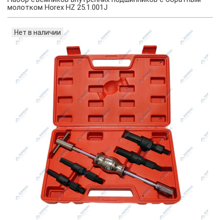
молотком Horex HZ 25.1.001J
Нет в наличии