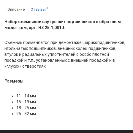
0
Описание
Отзывы
Набор съемников внутренних подшипников с обратным
молотком, арт. HZ 25.1.001J.
Съемник применяется при демонтаже шарикоподшипников,
игольчатых подшипников, внешних колец подшипников,
втулок и радиальных уплотнителей с особо плотной
посадкой и т,п., установленных с внешней посадкой и в
«глухих» отверстиях.
Размеры:
11 - 14 мм
15 - 19 мм
18 - 25 мм
25 - 32 мм