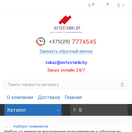
0
0
7774545
+375(29)
Заказать обратный звонок
zakaz@avtostanki.by
Заказ онлайн 24/7
О компании
Доставка
Главная
Каталог
: 0
...
Наборы съемников
Набор съемников внутренних подшипников с обратным