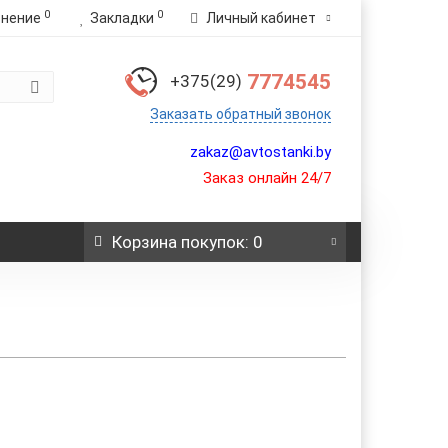
0
0
внение
Закладки
Личный кабинет
7774545
+375(29)
Заказать обратный звонок
zakaz@avtostanki.by
Заказ онлайн 24/7
Корзина
покупок
: 0