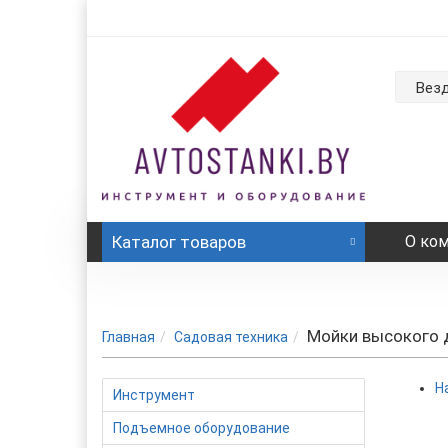
Вез
Каталог
товаров
О ко
Мойки высокого 
Главная
Садовая техника
Н
Инструмент
Подъемное оборудование