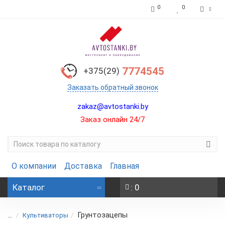
0
0
7774545
+375(29)
Заказать обратный звонок
zakaz@avtostanki.by
Заказ онлайн 24/7
О компании
Доставка
Главная
Каталог
: 0
Грунтозацепы
...
Культиваторы