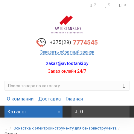
0
0
7774545
+375(29)
Заказать обратный звонок
zakaz@avtostanki.by
Заказ онлайн 24/7
О компании
Доставка
Главная
Каталог
: 0
...
Оснастка к электроинструменту для бензоинструмента