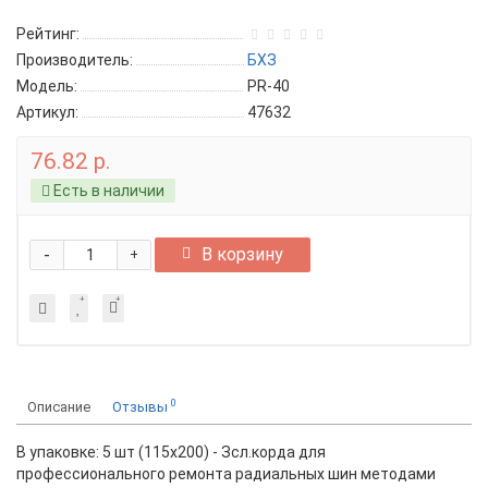
Рейтинг:
Производитель:
БХЗ
Модель:
PR-40
Артикул:
47632
76.82 р.
Есть в наличии
-
В корзину
+
0
Описание
Отзывы
В упаковке: 5 шт (115х200) - Зсл.корда для
профессионального ремонта радиальных шин методами