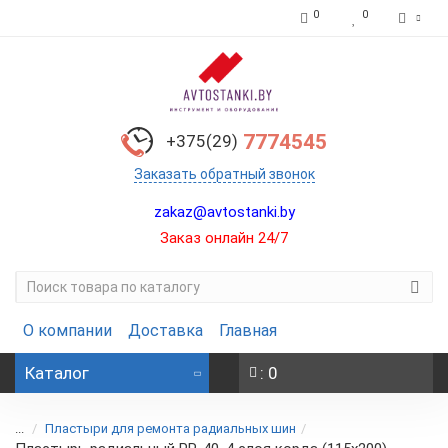
0
0
7774545
+375(29)
Заказать обратный звонок
zakaz@avtostanki.by
Заказ онлайн 24/7
О компании
Доставка
Главная
Каталог
: 0
...
Пластыри для ремонта радиальных шин