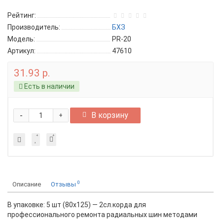
Рейтинг:
Производитель:
БХЗ
Модель:
PR-20
Артикул:
47610
31.93 р.
Есть в наличии
-
В корзину
+
0
Описание
Отзывы
В упаковке: 5 шт (80х125) — 2сл.корда для
профессионального ремонта радиальных шин методами