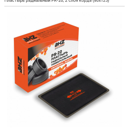
Пластырь радиальный PR-20, 2 слоя корда (80х125)