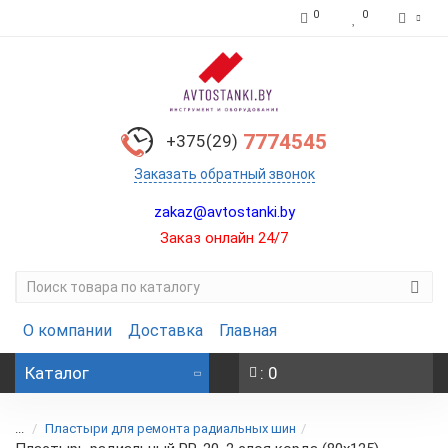
0
0
7774545
+375(29)
Заказать обратный звонок
zakaz@avtostanki.by
Заказ онлайн 24/7
О компании
Доставка
Главная
Каталог
: 0
...
Пластыри для ремонта радиальных шин