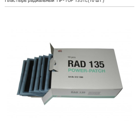
Пластырь радиальный TIP-TOP 135TL(10 шт.)