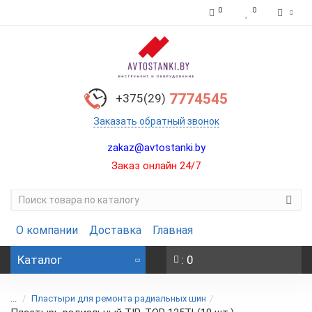
0
0
7774545
+375(29)
Заказать обратный звонок
zakaz@avtostanki.by
Заказ онлайн 24/7
О компании
Доставка
Главная
Каталог
: 0
...
Пластыри для ремонта радиальных шин