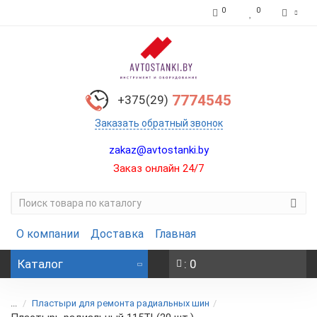
0
0
7774545
+375(29)
Заказать обратный звонок
zakaz@avtostanki.by
Заказ онлайн 24/7
О компании
Доставка
Главная
Каталог
: 0
...
Пластыри для ремонта радиальных шин