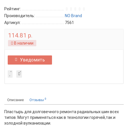
Рейтинг:
Производитель:
NO Brand
Артикул:
7561
114.81 р.
В наличии
Уведомить
0
Описание
Отзывы
Пластырь для долговечного ремонта радиальных шин всех
типов. Могут применяться как в технологии горячей,так и
холодной вулканизации.