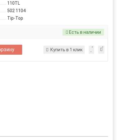
110TL
502 1104
Tip-Top
Есть в наличии
орзину
Купить в 1 клик