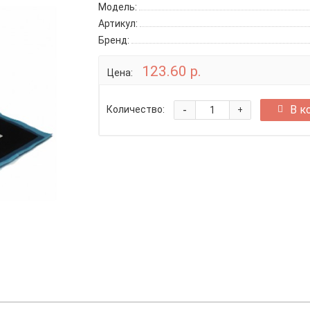
Модель:
Артикул:
Бренд:
123.60 р.
Цена:
-
В к
Количество:
+