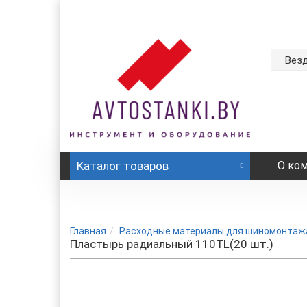
Вез
Каталог
товаров
О ко
Главная
Расходные материалы для шиномонтаж
Пластырь радиальный 110TL(20 шт.)