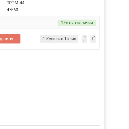
ПРТМ-44
47560
Есть в наличии
орзину
Купить в 1 клик