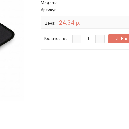
Модель:
Артикул:
24.34 р.
Цена:
-
В к
Количество:
+