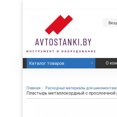
Вез
Каталог
товаров
О ко
Главная
Расходные материалы для шиномонтаж
Пластырь металлокордный с прослоечной р