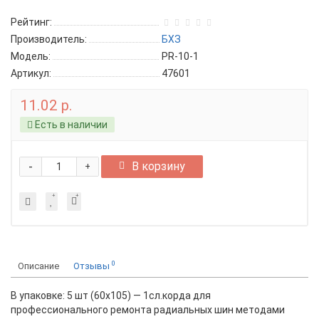
Рейтинг:
Производитель:
БХЗ
Модель:
PR-10-1
Артикул:
47601
11.02 р.
Есть в наличии
-
В корзину
+
0
Описание
Отзывы
В упаковке: 5 шт (60х105) — 1сл.корда для
профессионального ремонта радиальных шин методами