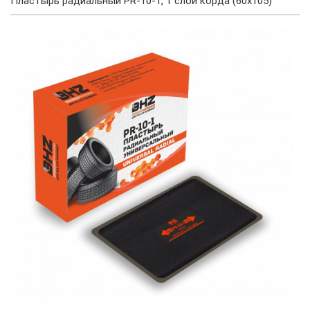
Пластырь радиальный PR-10-1, 1 слой корда (60х105)