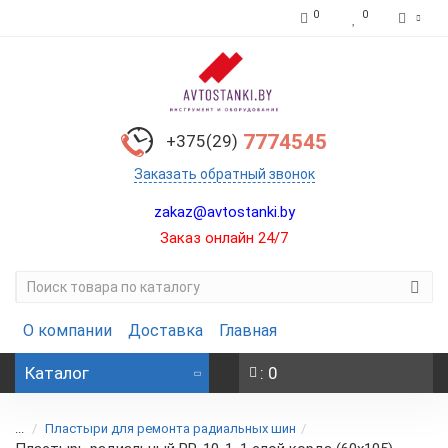
0
0
7774545
+375(29)
Заказать обратный звонок
zakaz@avtostanki.by
Заказ онлайн 24/7
О компании
Доставка
Главная
Каталог
: 0
...
Пластыри для ремонта радиальных шин