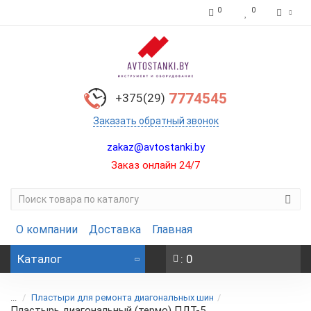
0
0
7774545
+375(29)
Заказать обратный звонок
zakaz@avtostanki.by
Заказ онлайн 24/7
О компании
Доставка
Главная
Каталог
: 0
...
Пластыри для ремонта диагональных шин
Пластырь диагональный (термо) ПДТ-5,