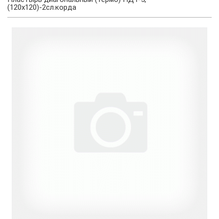
(120х120)-2сл.корда