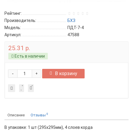
Рейтинг:
Производитель:
БХЗ
Модель:
ПДТ-7-4
Артикул:
47588
25.31 р.
Есть в наличии
-
В корзину
+
0
Описание
Отзывы
В упаковке: 1 шт (295х295мм), 4 слоев корда