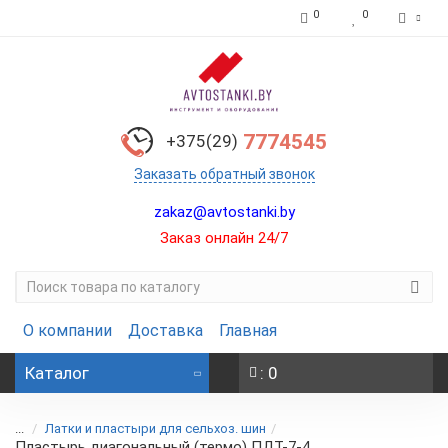
0
0
7774545
+375(29)
Заказать обратный звонок
zakaz@avtostanki.by
Заказ онлайн 24/7
О компании
Доставка
Главная
Каталог
: 0
...
Латки и пластыри для сельхоз. шин
Пластырь диагональный (термо) ПДТ-7-4,