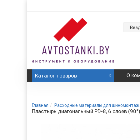
Вез
Каталог
товаров
О ко
Главная
Расходные материалы для шиномонтаж
Пластырь диагональный PD-8, 6 слоев (90°