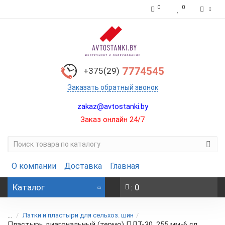
0
0
7774545
+375(29)
Заказать обратный звонок
zakaz@avtostanki.by
Заказ онлайн 24/7
О компании
Доставка
Главная
Каталог
: 0
...
Латки и пластыри для сельхоз. шин
Пластырь диагональный (термо) ПДТ-30, 255 мм-6 сл