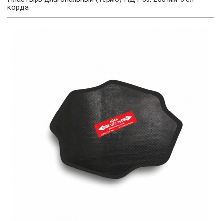
корда