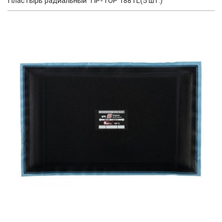
Пластырь радиальный TIP-TOP 188TL(5 шт.)