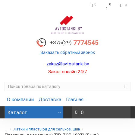
0
0
7774545
+375(29)
Заказать обратный звонок
zakaz@avtostanki.by
Заказ онлайн 24/7
О компании
Доставка
Главная
Каталог
: 0
...
Латки и пластыри для сельхоз. шин