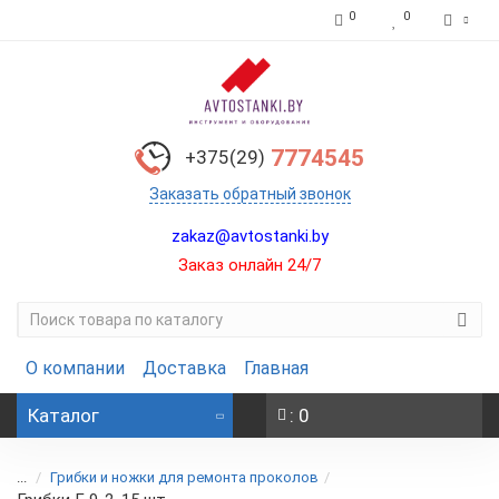
0
0
7774545
+375(29)
Заказать обратный звонок
zakaz@avtostanki.by
Заказ онлайн 24/7
О компании
Доставка
Главная
Каталог
: 0
...
Грибки и ножки для ремонта проколов