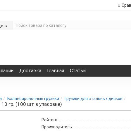
Сра
де
мпании
Доставка
Главная
Статьи
а
Балансировочные грузики
Грузики для стальных дисков
 10 гр. (100 шт в упаковке)
Рейтинг:
Производитель: