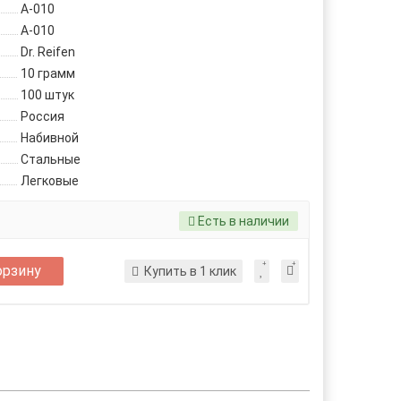
A-010
A-010
Dr. Reifen
10 грамм
100 штук
Россия
Набивной
Стальные
Легковые
Есть в наличии
орзину
Купить в 1 клик