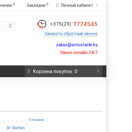
0
0
внение
Закладки
Личный кабинет
7774545
+375(29)
Заказать обратный звонок
zakaz@avtostanki.by
Заказ онлайн 24/7
Корзина
покупок
: 0
0 отзывов
Dr. Reifen