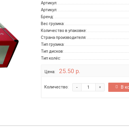
Артикул:
Артикул:
Бренд:
Вес грузика:
Количество в упаковке:
Страна производителя:
Тип грузика:
Тип дисков:
Тип колёс:
25.50 р.
Цена:
-
В к
Количество:
+