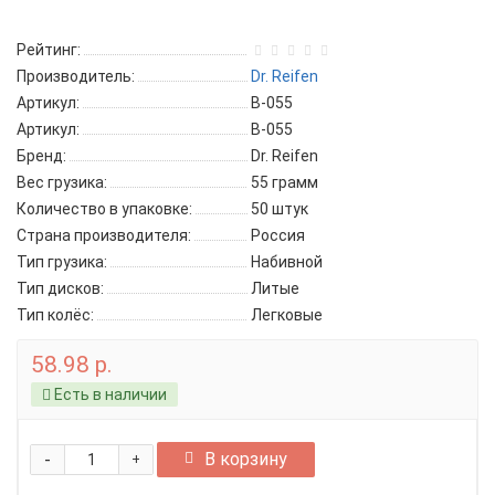
Рейтинг:
Производитель:
Dr. Reifen
Артикул:
B-055
Артикул:
B-055
Бренд:
Dr. Reifen
Вес грузика:
55 грамм
Количество в упаковке:
50 штук
Страна производителя:
Россия
Тип грузика:
Набивной
Тип дисков:
Литые
Тип колёс:
Легковые
58.98 р.
Есть в наличии
-
В корзину
+