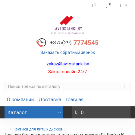
0
0
7774545
+375(29)
Заказать обратный звонок
zakaz@avtostanki.by
Заказ онлайн 24/7
О компании
Доставка
Главная
Каталог
: 0
...
Грузики для литых дисков
Грузики балансировочные для литых дисков Dr. Reifen B-