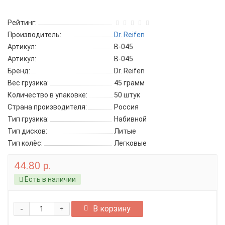
Рейтинг:
Производитель:
Dr. Reifen
Артикул:
B-045
Артикул:
B-045
Бренд:
Dr. Reifen
Вес грузика:
45 грамм
Количество в упаковке:
50 штук
Страна производителя:
Россия
Тип грузика:
Набивной
Тип дисков:
Литые
Тип колёс:
Легковые
44.80 р.
Есть в наличии
-
В корзину
+