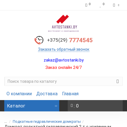
0
0
7774545
+375(29)
Заказать обратный звонок
zakaz@avtostanki.by
Заказ онлайн 24/7
О компании
Доставка
Главная
Каталог
: 0
...
Подкатные гидравлические домкраты
Домкрат подкатной гидравлический 2 т с усиленным