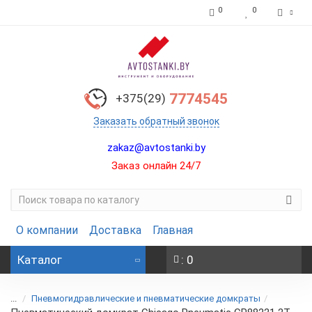
0
0
7774545
+375(29)
Заказать обратный звонок
zakaz@avtostanki.by
Заказ онлайн 24/7
О компании
Доставка
Главная
Каталог
: 0
...
Пневмогидравлические и пневматические домкраты