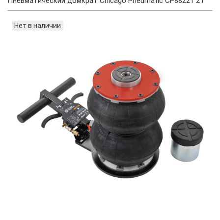
Пневматический домкрат Chicago Pneumatic CP88221 2T
Нет в наличии