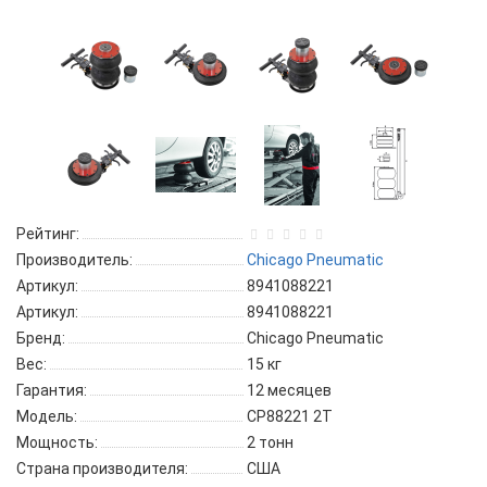
Рейтинг:
Производитель:
Chicago Pneumatic
Артикул:
8941088221
Артикул:
8941088221
Бренд:
Chicago Pneumatic
Вес:
15 кг
Гарантия:
12 месяцев
Модель:
CP88221 2T
Мощность:
2 тонн
Страна производителя:
США