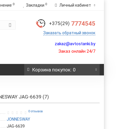
0
0
внение
Закладки
Личный кабинет
7774545
+375(29)
Заказать обратный звонок
zakaz@avtostanki.by
Заказ онлайн 24/7
Корзина
покупок
: 0
NESWAY JAG-6639 (7)
0 отзывов
JONNESWAY
JAG-6639