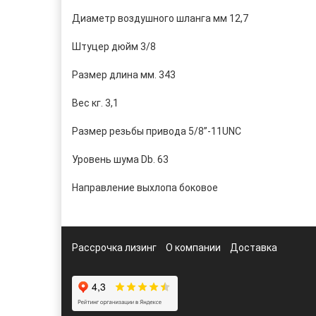
Диаметр воздушного шланга мм 12,7
Штуцер дюйм 3/8
Размер длина мм. 343
Вес кг. 3,1
Размер резьбы привода 5/8”-11UNC
Уровень шума Db. 63
Направление выхлопа боковое
Рассрочка лизинг
О компании
Доставка