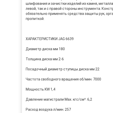
шлифования и зачистки изделий из камня, металла
левой, так и с правой стороны инструмента. Конс
обязательно применять средства защиты рук, орга
пропиткой.
ХАРАКТЕРИСТИКИ JAG 6639
Диаметр диска мм 180
Толщина диска мм 2-6
Посадочный диаметр ступицы диска мм 22
Частота свободного вращения об/мин. 7000
Мощность KW 1,4
Давление магистрали Мах. кгс/см². 6,2
Расход воздуха л/мин. 257