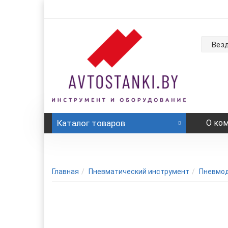
Вез
Каталог
товаров
О ко
Главная
Пневматический инструмент
Пневмо