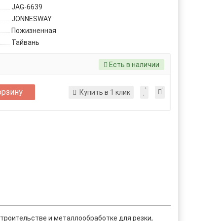
JAG-6639
JONNESWAY
Пожизненная
Тайвань
Есть в наличии
орзину
Купить в 1 клик
роительстве и металлообработке для резки,