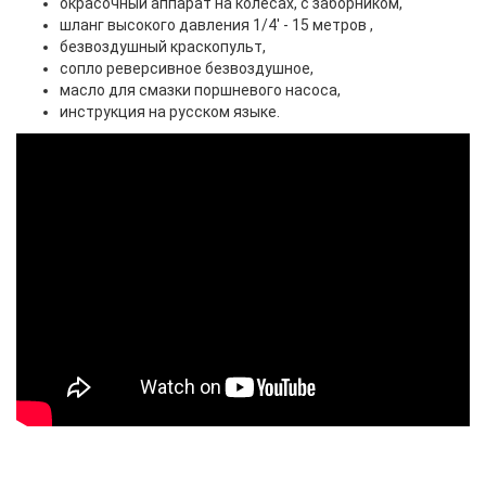
окрасочный аппарат на колесах, с заборником,
шланг высокого давления 1/4' - 15 метров ,
безвоздушный краскопульт,
сопло реверсивное безвоздушное,
масло для смазки поршневого насоса,
инструкция на русском языке.