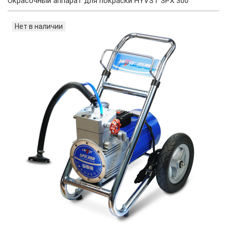
Окрасочный аппарат для покраски HYVST SPX 300
Нет в наличии