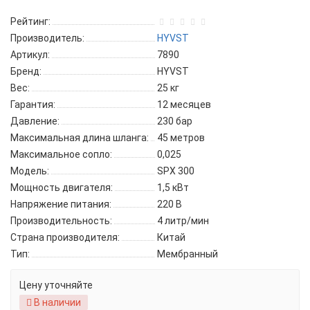
Рейтинг:
Производитель:
HYVST
Артикул:
7890
Бренд:
HYVST
Вес:
25 кг
Гарантия:
12 месяцев
Давление:
230 бар
Максимальная длина шланга:
45 метров
Максимальное сопло:
0,025
Модель:
SPX 300
Мощность двигателя:
1,5 кВт
Напряжение питания:
220 В
Производительность:
4 литр/мин
Страна производителя:
Китай
Тип:
Мембранный
Цену уточняйте
В наличии