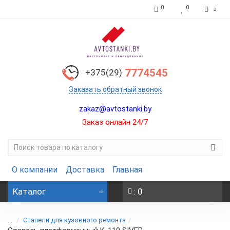
0
0
7774545
+375(29)
Заказать обратный звонок
zakaz@avtostanki.by
Заказ онлайн 24/7
О компании
Доставка
Главная
Каталог
: 0
...
Стапели для кузовного ремонта