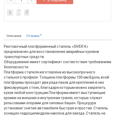
-
+
0
Описание
Отзывы
Рихтовочный платформенный стапель «SIVER К»
предназначен для восстановления аварийных кузовов
транспортных средств.
Оборудование имеет сертификат соответствия требованиям
безопасности.
Платформа стапеля изготовлена из высокопрочного
стального профиля. Толщина платформы 100 мм.Вдоль всей
платформы проходят два ряда пазов для крепления в них
фиксирующих стоек, благодаря которым можно закрепить
кузов любой конструкции.Платформа имеет выступающие
кромки на внешних и внутренних гранях, которые служат
рельсовыми опорами для силовых башен. Процедура
установки/ снятия автомобиля быстрая и простая. Стапель
оснащен гидроцилиндром наклона для заезда .Стапель не