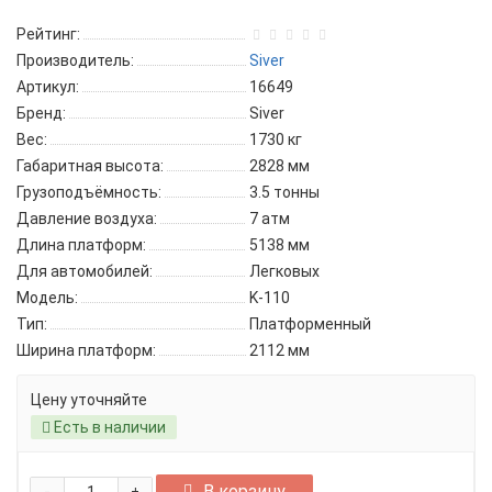
Рейтинг:
Производитель:
Siver
Артикул:
16649
Бренд:
Siver
Вес:
1730 кг
Габаритная высота:
2828 мм
Грузоподъёмность:
3.5 тонны
Давление воздуха:
7 атм
Длина платформ:
5138 мм
Для автомобилей:
Легковых
Модель:
K-110
Тип:
Платформенный
Ширина платформ:
2112 мм
Цену уточняйте
Есть в наличии
В корзину