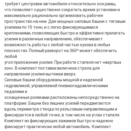
требует центровки автомобиля относительно оси рамы,
что позволяет существенно сократить время установки и
максимально рационально организовать рабочее
пространство на нем. Две мощных силовых башни с тяговым
усилием по 10 тонн, и с легко фиксирующимися
креплениями, позволяющих быстро и эффективно прилагать
усилия в различных направлениях, обеспечивают
возможность работы с любой частью кузова в любых
плоскостях. Полный разворот на 360º может обеспечить
любой
угол приложения усилия. При работе стапеля нет «мертвых
зон». В комплект поставки включена стрела для
направления усилия вытяжки вверх.
Силовые башни оборудованы мощной и надежной
гидравликой, управляемой пневмогидравлическими
педалями и
оснащенные роликами расположены непосредственно на
платформе. Башни без лишних усилий передвигаются
вдоль периметра стенда по рельсовым направляющим и
фиксируются в любой точке, в том числе на углах стапеля.
Комплект из фиксирующих зажимов быстро и надежно
фиксирует практически любой автомобиль. Комплект