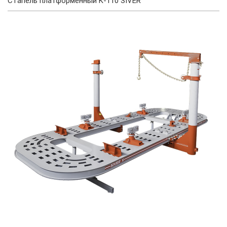
Стапель платформенный K-110 SIVER