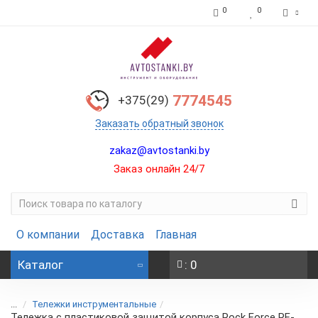
0
0
7774545
+375(29)
Заказать обратный звонок
zakaz@avtostanki.by
Заказ онлайн 24/7
О компании
Доставка
Главная
Каталог
: 0
...
Тележки инструментальные
Тележка с пластиковой защитой корпуса Rock Force RF-