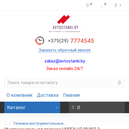
0
0
7774545
+375(29)
Заказать обратный звонок
zakaz@avtostanki.by
Заказ онлайн 24/7
О компании
Доставка
Главная
Каталог
: 0
...
Тележки инструментальные