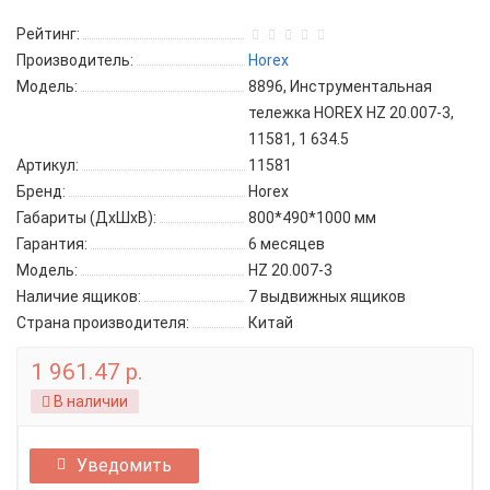
Рейтинг:
Производитель:
Horex
Модель:
8896, Инструментальная
тележка HOREX HZ 20.007-3,
11581, 1 634.5
Артикул:
11581
Бренд:
Horex
Габариты (ДхШхВ):
800*490*1000 мм
Гарантия:
6 месяцев
Модель:
HZ 20.007-3
Наличие ящиков:
7 выдвижных ящиков
Страна производителя:
Китай
1 961.47 р.
В наличии
Уведомить