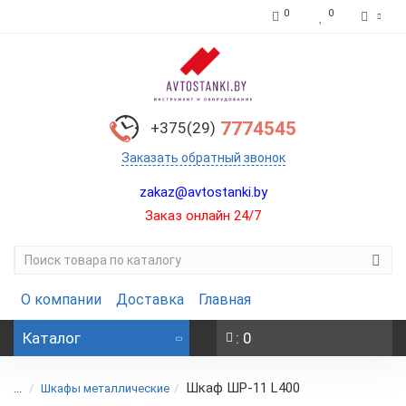
0
0
7774545
+375(29)
Заказать обратный звонок
zakaz@avtostanki.by
Заказ онлайн 24/7
О компании
Доставка
Главная
Каталог
: 0
Шкаф ШР-11 L400
...
Шкафы металлические