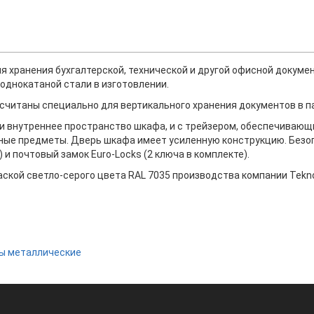
я хранения бухгалтерской, технической и другой офисной доку
однокатаной стали в изготовлении.
читаны специально для вертикального хранения документов в п
 внутреннее пространство шкафа, и с трейзером, обеспечивающи
ные предметы. Дверь шкафа имеет усиленную конструкцию. Без
 и почтовый замок Euro-Locks (2 ключа в комплекте).
ской светло-серого цвета RAL 7035 производства компании Tekn
ы металлические