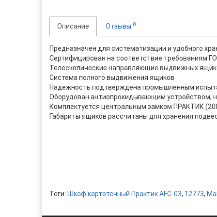
0
Описание
Отзывы
Предназначен для систематизации и удобного хра
Сертифицирован на соответствие требованиям ГО
Телескопические направляющие выдвижных ящик
Система полного выдвижения ящиков.
Надежность подтверждена промышленным испытани
Оборудован антиопрокидывающим устройством, н
Комплектуется центральным замком ПРАКТИК (200
Габариты ящиков рассчитаны для хранения подвес
Теги:
Шкаф картотечный Практик AFC-03
,
12773
,
Ма