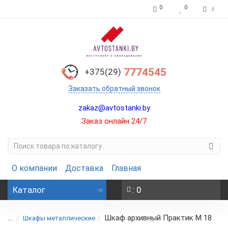
0
0
7774545
+375(29)
Заказать обратный звонок
zakaz@avtostanki.by
Заказ онлайн 24/7
О компании
Доставка
Главная
Каталог
: 0
Шкаф архивный Практик М 18
...
Шкафы металлические