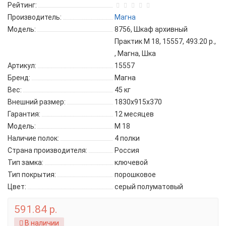
Рейтинг:
Производитель:
Магна
Модель:
8756, Шкаф архивный
Практик М 18, 15557, 493.20 р.,
, Магна, Шка
Артикул:
15557
Бренд:
Магна
Вес:
45 кг
Внешний размер:
1830х915х370
Гарантия:
12 месяцев
Модель:
М 18
Наличие полок:
4 полки
Страна производителя:
Россия
Тип замка:
ключевой
Тип покрытия:
порошковое
Цвет:
серый полуматовый
591.84 р.
В наличии