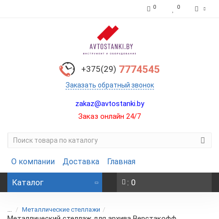
0
0
7774545
+375(29)
Заказать обратный звонок
zakaz@avtostanki.by
Заказ онлайн 24/7
О компании
Доставка
Главная
Каталог
: 0
...
Металлические стеллажи
Металлический стеллаж для архива Верстакофф