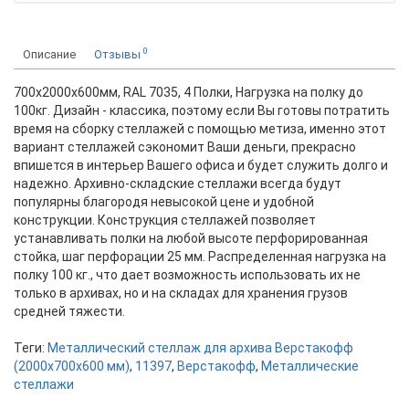
0
Описание
Отзывы
700х2000х600мм, RAL 7035, 4 Полки, Нагрузка на полку до
100кг. Дизайн - классика, поэтому если Вы готовы потратить
время на сборку стеллажей с помощью метиза, именно этот
вариант стеллажей сэкономит Ваши деньги, прекрасно
впишется в интерьер Вашего офиса и будет служить долго и
надежно. Архивно-складские стеллажи всегда будут
популярны благородя невысокой цене и удобной
конструкции. Конструкция стеллажей позволяет
устанавливать полки на любой высоте перфорированная
стойка, шаг перфорации 25 мм. Распределенная нагрузка на
полку 100 кг., что дает возможность использовать их не
только в архивах, но и на складах для хранения грузов
средней тяжести.
Теги:
Металлический стеллаж для архива Верстакофф
(2000х700х600 мм)
,
11397
,
Верстакофф
,
Металлические
стеллажи