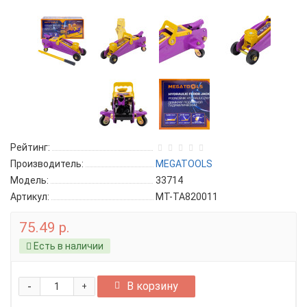
Рейтинг:
Производитель:
MEGATOOLS
Модель:
33714
Артикул:
MT-TA820011
75.49 р.
Есть в наличии
-
В корзину
+