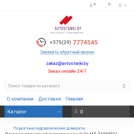
0
0
7774545
+375(29)
Заказать обратный звонок
zakaz@avtostanki.by
Заказ онлайн 24/7
О компании
Доставка
Главная
Каталог
: 0
...
Подкатные гидравлические домкраты