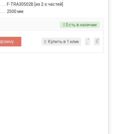
F-TRA30502B [из 2-х частей]
2500 мм
Есть в наличии
орзину
Купить в 1 клик