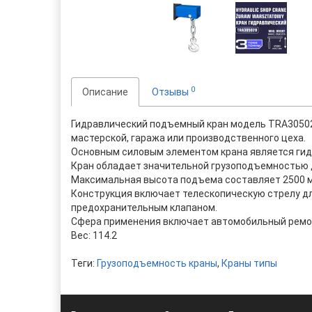
0
Описание
Отзывы
Гидравлический подъемный кран модель TRA30502
мастерской, гаража или производственного цеха.
Основным силовым элементом крана является гид
Кран обладает значительной грузоподъемностью д
Максимальная высота подъема составляет 2500 
Конструкция включает телескопическую стрелу дл
предохранительным клапаном.
Сфера применения включает автомобильный ремон
Вес: 114.2
Теги:
Грузоподъемность краны
,
Краны типы