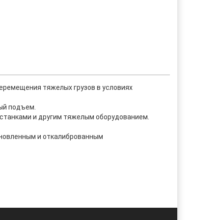
еремещения тяжелых грузов в условиях
ый подъем.
 станками и другим тяжелым оборудованием.
тановленным и откалиброванным