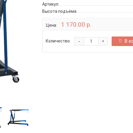
Артикул:
Высота подъёма:
1 170.00 р.
Цена:
-
В к
Количество:
+