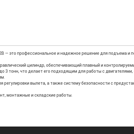
B — это профессиональное и надежное решение для подъема и п
равлический цилиндр, обеспечивающий плавный и контролируем
о 3 тонн, что делает его подходящим для работы с двигателями,
мм.
я регулировки вылета, а также систему безопасности с предус
т, монтажные и складские работы.