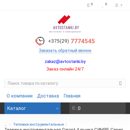
0
0
7774545
+375(29)
Заказать обратный звонок
zakaz@avtostanki.by
Заказ онлайн 24/7
О компании
Доставка
Главная
Каталог
: 0
...
Тележки инструментальные
Тележка инструментальная Garopt 4 ящика CИНЯЯ, Серия