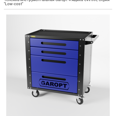
"Low-cost"