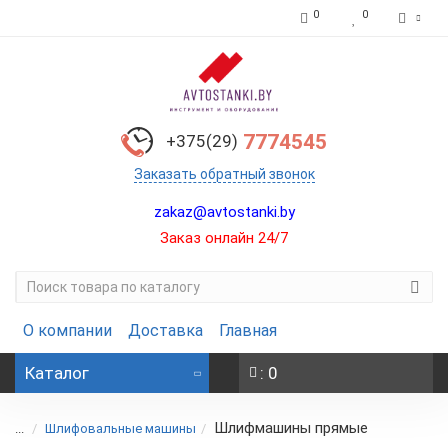
0
0
7774545
+375(29)
Заказать обратный звонок
zakaz@avtostanki.by
Заказ онлайн 24/7
О компании
Доставка
Главная
Каталог
: 0
Шлифмашины прямые
...
Шлифовальные машины