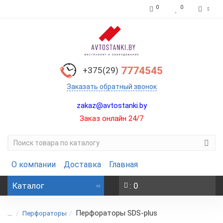
0
0
7774545
+375(29)
Заказать обратный звонок
zakaz@avtostanki.by
Заказ онлайн 24/7
О компании
Доставка
Главная
Каталог
: 0
Перфораторы SDS-plus
...
Перфораторы