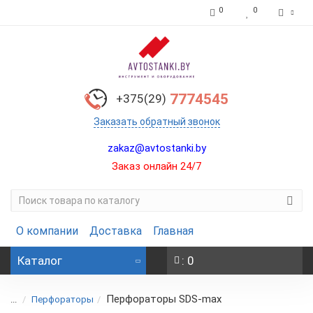
0
0
7774545
+375(29)
Заказать обратный звонок
zakaz@avtostanki.by
Заказ онлайн 24/7
О компании
Доставка
Главная
Каталог
: 0
Перфораторы SDS-max
...
Перфораторы