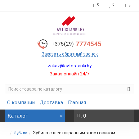
0
0
7774545
+375(29)
Заказать обратный звонок
zakaz@avtostanki.by
Заказ онлайн 24/7
О компании
Доставка
Главная
Каталог
: 0
Зубила с шестигранным хвостовиком
...
Зубила