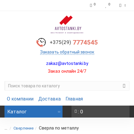
0
0
7774545
+375(29)
Заказать обратный звонок
zakaz@avtostanki.by
Заказ онлайн 24/7
О компании
Доставка
Главная
Каталог
: 0
Сверла по металлу
...
Сверление