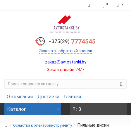
0
0
7774545
+375(29)
Заказать обратный звонок
zakaz@avtostanki.by
Заказ онлайн 24/7
О компании
Доставка
Главная
Каталог
: 0
Пильные диски
...
Оснастка к электроинструменту