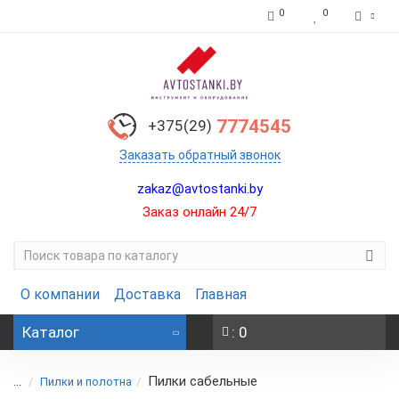
0
0
7774545
+375(29)
Заказать обратный звонок
zakaz@avtostanki.by
Заказ онлайн 24/7
О компании
Доставка
Главная
Каталог
: 0
Пилки сабельные
...
Пилки и полотна